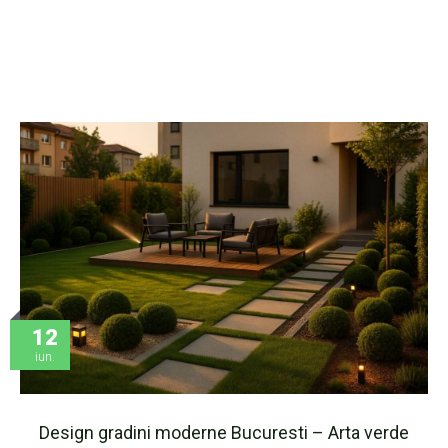
12
iun.
Design gradini moderne Bucuresti – Arta verde