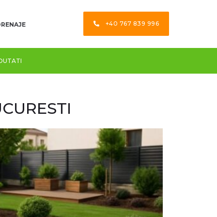
+40 767 839 996
 DRENAJE
OUTATI
UCURESTI