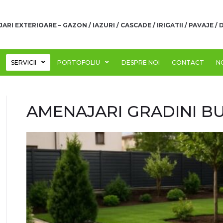
RI EXTERIOARE – GAZON / IAZURI / CASCADE / IRIGATII / PAVAJE /
SERVICII
PORTOFOLIU
DESPRE NOI
CONTACT
N
AMENAJARI GRADINI B