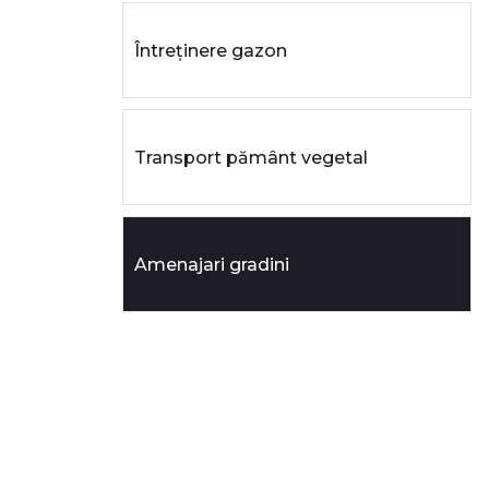
Întreținere gazon
Transport pământ vegetal
Amenajari gradini