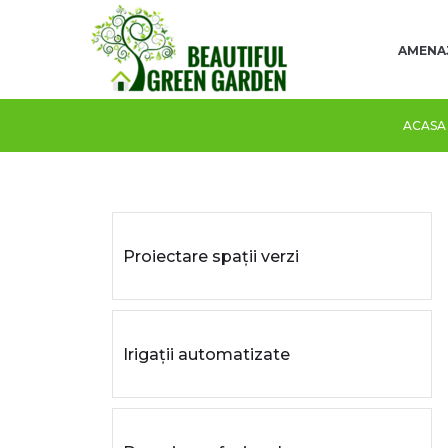
AMENAJA
ACASA
Proiectare spații verzi
Irigații automatizate