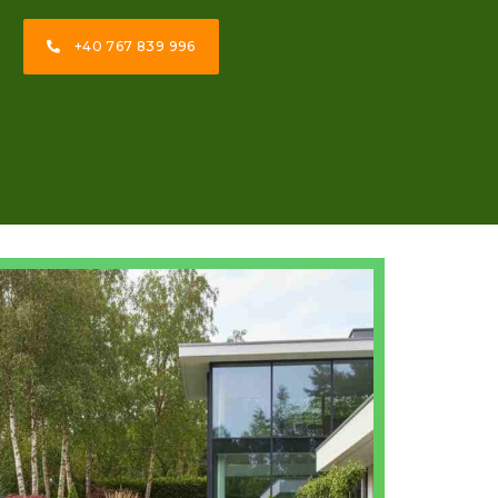
+40 767 839 996