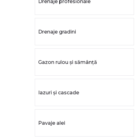
Drenaje profesionale
Drenaje gradini
Gazon rulou și sămânță
Iazuri și cascade
Pavaje alei