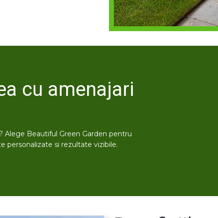
ea cu amenajari
t? Alege Beautiful Green Garden pentru
e personalizate si rezultate vizibile.