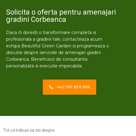
Solicita o oferta pentru amenajari
gradini Corbeanca
Daca iti doresti o transformare completa si
profesionala a gradinii tale, contacteaza acum
echipa Beautiful Green Garden si programeaza o
discutie despre serviciile de amenajari gradini
Corbeanca. Beneficiezi de consultanta
personalizata si executie impecabila.
+40 767 839 996
Tot ce trebuie sa stii despre