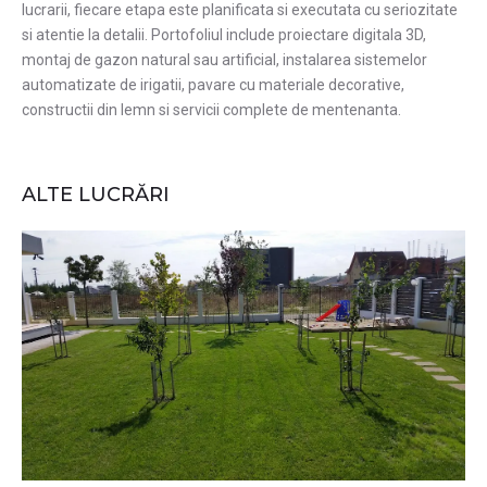
lucrarii, fiecare etapa este planificata si executata cu seriozitate
si atentie la detalii. Portofoliul include proiectare digitala 3D,
montaj de gazon natural sau artificial, instalarea sistemelor
automatizate de irigatii, pavare cu materiale decorative,
constructii din lemn si servicii complete de mentenanta.
ALTE LUCRĂRI