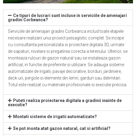
Ce tipuri de lucrari sunt incluse in serviciile de amenajari
gradini Corbeanca?
Serviciile de amenajari gradini Corbeanca includ toate etapele
necesare realizarii unui proiect peisagistic complet. Se incepe
cu consultanta personalizata si proiectare digitala 3D, urmate
de sapaturi, nivelare si pregatirea corecta a terenului. Ulterior, se
monteaza rulouri de gazon natural sau se instaleaza gazon
artificial, in functie de preferinte si utilizare. Se adauga sisteme
automatizate de irigatii, pavaje decorative, borduri, jardiniere,
deck-uri, pergole si elemente din lemn, garduri sau delimitari.
Totul este realizat cu materiale profesionale si executie precisa.
Puteti realiza proiectarea digitala a gradinii inainte de
executie?
Montati sisteme de irigatii automatizate?
Se pot monta atat gazon natural, cat si artificial?