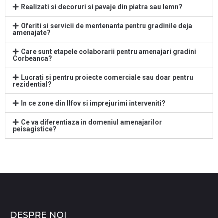
Realizati si decoruri si pavaje din piatra sau lemn?
Oferiti si servicii de mentenanta pentru gradinile deja
amenajate?
Care sunt etapele colaborarii pentru amenajari gradini
Corbeanca?
Lucrati si pentru proiecte comerciale sau doar pentru
rezidential?
In ce zone din Ilfov si imprejurimi interveniti?
Ce va diferentiaza in domeniul amenajarilor
peisagistice?
DESPRE NOI